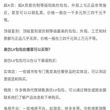
超A货：超A货是仿制等级较高的包包，外观上与正品非常接
近，甚至可以以假乱真，价格一般在一千多元到三四千元不
等。
顶级复刻：顶级复刻是仿制等级最高的包包，外观、工艺和材
质都与正品几乎无异，价格一般在三四千元到上万元不等。
高仿LV包包在哪里可以买到？
高仿LV包包可以在以下渠道购买：
实体店：一些城市有专门售卖高仿奢侈品的实体店，可以到店
里挑选和购买。
微商：许多微商代理销售高仿LV包包，可以通过微信或朋友圈
联系他们了解产品信息和下单购买。
电商平台：一些电商平台，如淘宝、拼多多等，也有商家销售