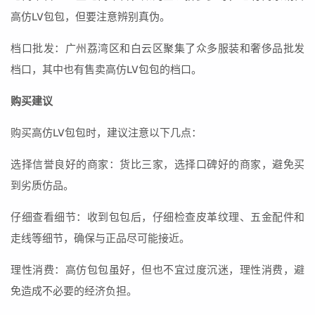
高仿LV包包，但要注意辨别真伪。
档口批发：广州荔湾区和白云区聚集了众多服装和奢侈品批发
档口，其中也有售卖高仿LV包包的档口。
购买建议
购买高仿LV包包时，建议注意以下几点：
选择信誉良好的商家：货比三家，选择口碑好的商家，避免买
到劣质仿品。
仔细查看细节：收到包包后，仔细检查皮革纹理、五金配件和
走线等细节，确保与正品尽可能接近。
理性消费：高仿包包虽好，但也不宜过度沉迷，理性消费，避
免造成不必要的经济负担。