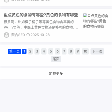
盘点黄色的食物有哪些?黄色的食物有哪些
很多啊，比如橙子橘子等等黄色食物含丰富的
VA，VC 等，中医上黄色食物还是补脾的食物，对
健脾也有一定的好处。 黄色食物包括一系列由橙
聚合SEO
2023-10-28
到黄...
第一页
1
2
3
4
5
6
7
8
9
10
下一页
尾页
加载更多