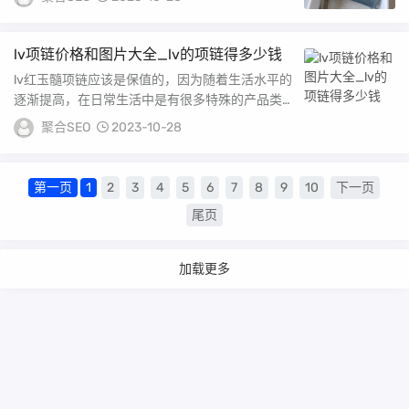
lv项链价格和图片大全_lv的项链得多少钱
lv红玉髓项链应该是保值的，因为随着生活水平的
逐渐提高，在日常生活中是有很多特殊的产品类型
的，比如说这款项链，它的质量是非常有保障的，
聚合SEO
2023-10-28
它...
第一页
1
2
3
4
5
6
7
8
9
10
下一页
尾页
加载更多