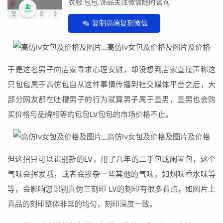
衣服.包包.饰品关注微信随时咨询
复制高端复刻微信
于是这名男子向店家寻求心理安慰，却没想到店家直接声称这
只包包属于高仿包自从这件事情传播到社交媒体平台之后，大
部分网友都在吐槽男子的行为就算男子属于直男，直男也会购
买价格与品牌相等的包包LV包包的市场价格不止。
但这招只可以识别新的LV，用了几年的二手包或闲置包，这个
气味会挥发哦，或者会掺杂一些其他的气味，如烟味香水味等
等，会影响您识别真伪三刻印 LV的刻印有很多看点，如图片上
真品的刻印整体非常的均匀，刻印深度一致。