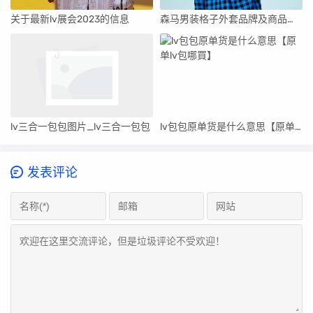
关于最新lv展会2023的信息
森马男装格子外套品牌及商品图片_森马男装格子外套品牌及商品
lv三合一包包图片_lv三合一包包
lv包包原单货是什么意思【原单lv包哪買】
发表评论