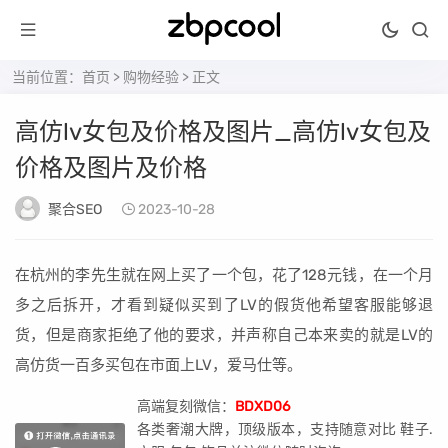
当前位置：
首页
>
购物经验
> 正文
高仿lv女包及价格及图片_高仿lv女包及
价格及图片及价格
聚合SEO
2023-10-28
在杭州的李先生就在网上买了一个包，花了128元钱，在一个月
多之后拆开，才看到疑似买到了LV的假货他希望客服能够退
货，但是商家拒绝了他的要求，并声称自己本来卖的就是LV的
高仿货一百多买包在市面上LV，爱马仕等。
高端复刻微信：
BDXD06
各类奢潮大牌，顶级版本，支持随意对比 鞋子.