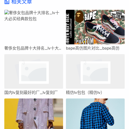
相关文章
奢侈女包品牌十大排名_lv十大必买经典款包包
bape高仿图片对比_bape高仿
国内lv复刻最好的厂_lv复刻厂
精仿lv包包（精仿lv）