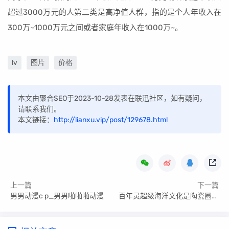
超过3000万元的人第二类是高净值人群，指的是个人年收入在
300万~1000万元之间或者家庭年收入在1000万~。
lv
图片
价格
本文由聚合SEO于2023-10-28发表在联迅社区，如有疑问，
请联系我们。
本文链接：
http://lianxu.vip/post/129678.html
上一篇
下一篇
男男动漫c p_男男啪啪啪动漫
百年灵超级海洋文化是陶瓷圈吗_百年灵海洋文化原单