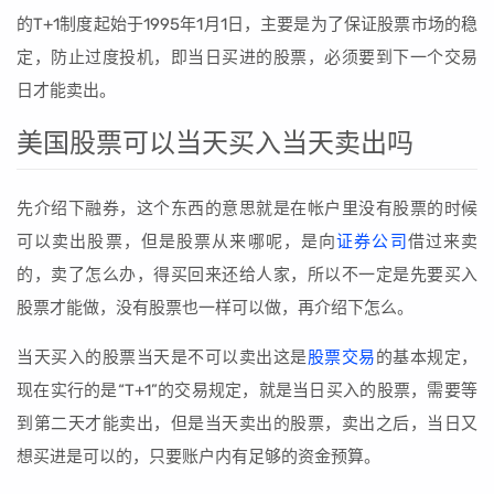
的T+1制度起始于1995年1月1日，主要是为了保证股票市场的稳
定，防止过度投机，即当日买进的股票，必须要到下一个交易
日才能卖出。
美国股票可以当天买入当天卖出吗
先介绍下融券，这个东西的意思就是在帐户里没有股票的时候
可以卖出股票，但是股票从来哪呢，是向
证券公司
借过来卖
的，卖了怎么办，得买回来还给人家，所以不一定是先要买入
股票才能做，没有股票也一样可以做，再介绍下怎么。
当天买入的股票当天是不可以卖出这是
股票交易
的基本规定，
现在实行的是“T+1”的交易规定，就是当日买入的股票，需要等
到第二天才能卖出，但是当天卖出的股票，卖出之后，当日又
想买进是可以的，只要账户内有足够的资金预算。