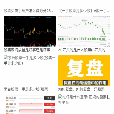
股票买卖手续费怎么算万分25【股票买卖手续费怎么算】
【一手股票是多少股】A股一手股票是多少股
股票区间放量是好事还是坏事【区间放量是什么意思】
30开头的是什么股票(8开头的股票是什么股票)
茅台股票一手是多少股(股票一手是多少股)
如何复盘、如何复盘一只股票