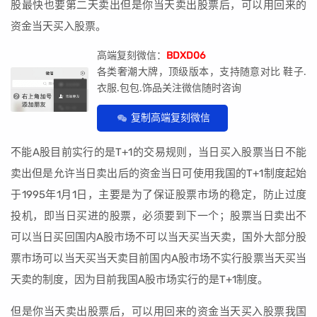
股最快也要第二天卖出但是你当天卖出股票后，可以用回来的
资金当天买入股票。
高端复刻微信：
BDXD06
各类奢潮大牌，顶级版本，支持随意对比 鞋子.
衣服.包包.饰品关注微信随时咨询
复制高端复刻微信
不能A股目前实行的是T+1的交易规则，当日买入股票当日不能
卖出但是允许当日卖出后的资金当日可使用我国的T+1制度起始
于1995年1月1日，主要是为了保证股票市场的稳定，防止过度
投机，即当日买进的股票，必须要到下一个；股票当日卖出不
可以当日买回国内A股市场不可以当天买当天卖，国外大部分股
票市场可以当天买当天卖目前国内A股市场不实行股票当天买当
天卖的制度，因为目前我国A股市场实行的是T+1制度。
但是你当天卖出股票后，可以用回来的资金当天买入股票我国