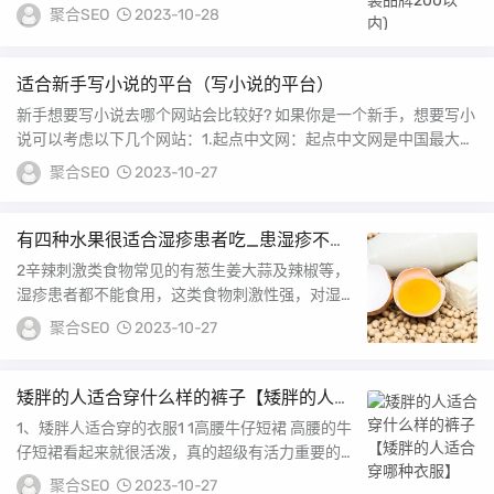
19...
聚合SEO
2023-10-28
适合新手写小说的平台（写小说的平台）
新手想要写小说去哪个网站会比较好? 如果你是一个新手，想要写小
说可以考虑以下几个网站：1.起点中文网：起点中文网是中国最大的
文学网站之一...
聚合SEO
2023-10-27
有四种水果很适合湿疹患者吃_患湿疹不能
吃什么食物
2辛辣刺激类食物常见的有葱生姜大蒜及辣椒等，
湿疹患者都不能食用，这类食物刺激性强，对湿疹
恢复不利另外还有油腻食物也要忌食，如一些油炸
聚合SEO
2023-10-27
过的...
矮胖的人适合穿什么样的裤子【矮胖的人适
合穿哪种衣服】
1、矮胖人适合穿的衣服1 1高腰牛仔短裙 高腰的牛
仔短裙看起来就很活泼，真的超级有活力重要的是
显高啊，小个子女生看起来身材比例就不好，...
聚合SEO
2023-10-27