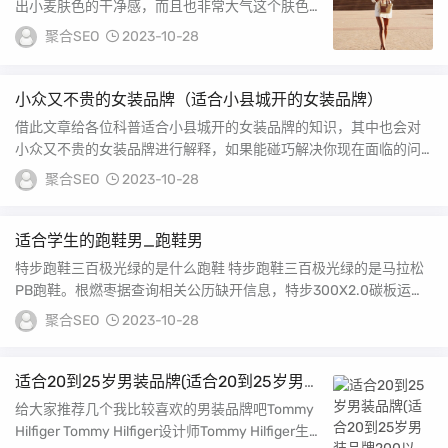
出小麦肤色的干净感，而且也非常大气这个肤色除
了可以搭配蓝衣服，也可以搭配浅蓝色，或者是白
聚合SEO
2023-10-28
色和...
小众又不贵的女装品牌（适合小县城开的女装品牌）
借此文章给各位科普适合小县城开的女装品牌的知识，其中也会对
小众又不贵的女装品牌进行解释，如果能碰巧解决你现在面临的问
题，别忘了关注本站，...
聚合SEO
2023-10-28
适合学生的跑鞋男_跑鞋男
特步跑鞋三百极光绿的是什么跑鞋 特步跑鞋三百极光绿的是马拉松
PB跑鞋。根燃枣据查询相关公历缺开信息，特步300X2.0碳板运动
鞋男跑步鞋...
聚合SEO
2023-10-28
适合20到25岁男装品牌(适合20到25岁男装
品牌200以内)
给大家推荐几个我比较喜欢的男装品牌吧Tommy
Hilfiger Tommy Hilfiger设计师Tommy Hilfiger生于