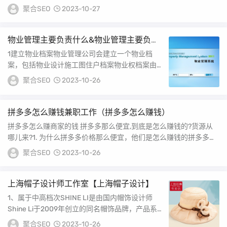
聚合SEO
2023-10-27
物业管理主要负责什么&物业管理主要负责
什么工作
1建立物业档案物业管理公司会建立一个物业档
案，包括物业设计施工图住户档案物业权档案由子
信息档案等2负责装饰装修管理工作对住户装修过
聚合SEO
2023-10-26
程中涉...
拼多多怎么赚钱兼职工作（拼多多怎么赚钱）
拼多多怎么赚商家的钱 拼多多那么便宜,到底是怎么赚钱的?货源从
哪儿来?1. 为什么拼多多价格那么便宜，他们是怎么赚钱的拼多多这
一平台上的...
聚合SEO
2023-10-26
上海帽子设计师工作室【上海帽子设计】
1、属于中高档次SHINE LI是由国内帽饰设计师
Shine Li于2009年创立的同名帽饰品牌，产品系
列主要为帽子发饰该品牌以其自由奇...
聚合SEO
2023-10-26