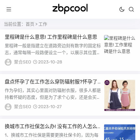
当前位置：
首页
> 工作
里程碑是什么意思! 工作里程碑是什么意思
里程碑一般是指建立在道路旁边刻有数字的固定标
志，通常每隔一段路便设立一个，以展示其位置及
与特定目的地的距离里程碑的另一种含义，是指某
聚合SEO
2023-10-28
种重...
盘点怀孕了在工作怎么穿防辐射服?怀孕了
在工作怎么穿防辐射服
作为孕妇，其实心里面对防辐射衣服，很多人都是
持着怀疑的态度，但是为了求个心安，还是会买一
件来穿上如果在孕期还从事一些高辐射工作的孕
聚合SEO
2023-10-27
妇，为...
换城市工作社保怎么办! 没有工作的人怎么
交社保
1、换城市工作社保是需要更换社保卡的，因为每