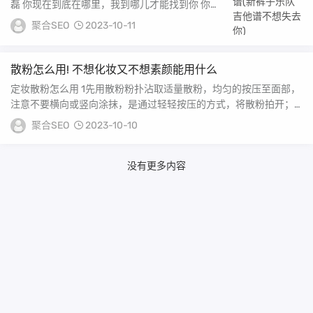
磊 你现在到底在哪里，我到哪儿才能找到你 你把
我丢在街上就离去，原因是我不再爱你...
聚合SEO
2023-10-11
散粉怎么用! 不想化妆又不想素颜能用什么
定妆散粉怎么用 1先用散粉粉扑沾取适量散粉，均匀的按压至面部，
注意不要横向或竖向涂抹，是通过轻轻按压的方式，将散粉拍开；
散粉怎么用1粉扑...
聚合SEO
2023-10-10
没有更多内容