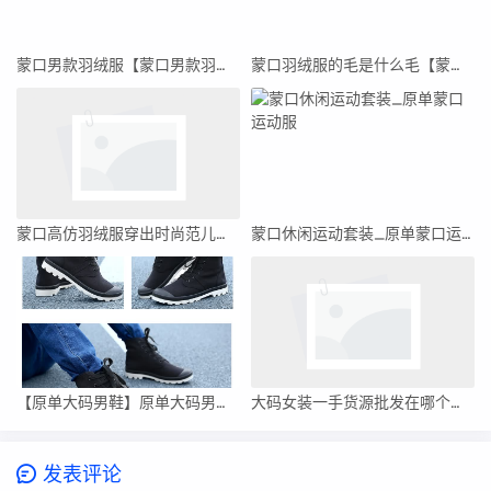
蒙口男款羽绒服【蒙口男款羽绒服官网旗舰店】
蒙口羽绒服的毛是什么毛【蒙口羽绒服钻毛吗】
蒙口高仿羽绒服穿出时尚范儿，价格却超乎你的想象！
蒙口休闲运动套装_原单蒙口运动服
【原单大码男鞋】原单大码男鞋推荐
大码女装一手货源批发在哪个市（大码女装一手货源批发市场）
发表评论