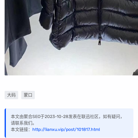
大码
蒙口
本文由聚合SEO于2023-10-28发表在联迅社区，如有疑问，
请联系我们。
本文链接：
http://lianxu.vip/post/101817.html