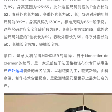
为89，身高范围为125135，此外这些尺码对应的T恤衣长为
52，春秋外套长为55，冬季外套长为60，长；12码对应的年龄
尺码为8Y9Y，身高尺码为130CM，标准尺码为85一般来说，
这些尺码对应宝宝年龄阶段为89，身高范围为125135，此外这
些尺码对应的T恤衣长为52，春秋外套长为55，冬季外套长为
60，长裤长度为78，短裤长度为。
蒙口，是意大利品牌MONCLER的翻译，自于Monestier de
Clermon的缩写，是一家总部位于法国格勒诺布尔专门从事生
产
户外运动
装备的著名品牌，以羽绒类为主，款式新颖，面料
高端，制作技术含量极高，是欧洲地区乃至世界上最为知名的
户。