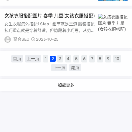
女孩衣服搭配图片 春季 儿童(女孩衣服搭配)
女生衣服怎么搭配1 Step 1 细节就是王道 服装搭配
技巧重点就是穿着舒适，但隐藏着小巧思，从剪
裁，配色，层次等等，每一项都是重点如...
聚合SEO
2023-10-25
首页
上一页
1
2
3
4
5
6
7
8
9
10
下一页
尾页
加载更多